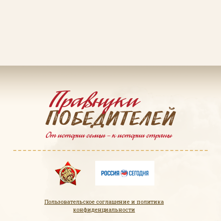
Пароль
Заполняя данную форму вы соглашаетесь с
политикой конфиденциальности
сайта
ВОЙТИ
Регистрация
Забыли пароль?
Пользовательское соглашение и политика
конфиденциальности