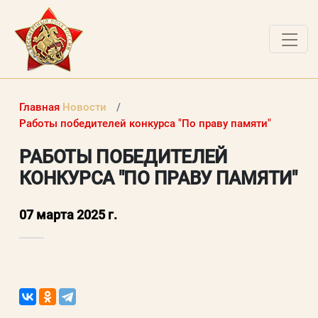
О ПРОЕКТЕ
Главная
Новости
НОВОСТИ
Работы победителей конкурса "По праву памяти"
РАБОТЫ ПОБЕДИТЕЛЕЙ
РАБОТЫ ПОБЕДИТЕЛЕЙ
КОНКУРСА "ПО ПРАВУ ПАМЯТИ"
ВОПРОСЫ
ВХОД В ЛК
07 марта 2025 г.
ВХОД В ЛИЧНЫЙ КАБИНЕТ
Логин (электронная почта)