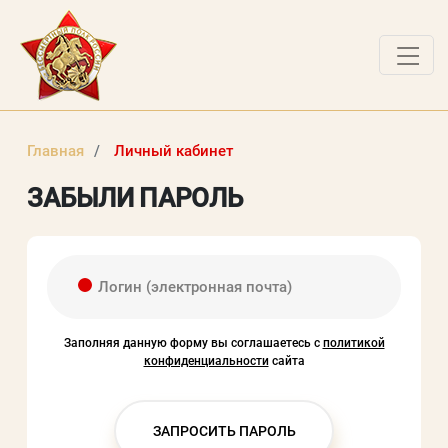
О ПРОЕКТЕ
Главная
Личный кабинет
НОВОСТИ
ЗАБЫЛИ ПАРОЛЬ
РАБОТЫ ПОБЕДИТЕЛЕЙ
ВОПРОСЫ
Логин (электронная почта)
ВХОД В ЛК
ВХОД В ЛИЧНЫЙ КАБИНЕТ
Заполняя данную форму вы соглашаетесь с
политикой
конфиденциальности
сайта
Логин (электронная почта)
ЗАПРОСИТЬ ПАРОЛЬ