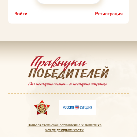
Пароль
Войти
Регистрация
Заполняя данную форму вы соглашаетесь с
политикой конфиденциальности
сайта
ВОЙТИ
Регистрация
Забыли пароль?
Пользовательское соглашение и политика
конфиденциальности