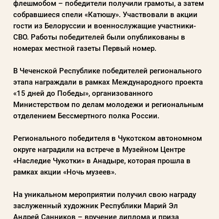
флешмобом – победители получили грамоты, а затем
собравшиеся спели «Катюшу». Участвовали в акции
гости из Белоруссии и военнослужащие участники-
СВО. Работы победителей были опубликованы в
номерах местной газеты Первый номер.
В Чеченской Республике победителей регионального
этапа награждали в рамках Международного проекта
«15 дней до Победы», организованного
Министерством по делам молодежи и региональным
отделением Бессмертного полка России.
Регионального победителя в Чукотском автономном
округе наградили на встрече в Музейном Центре
«Наследие Чукотки» в Анадыре, которая прошла в
рамках акции «Ночь музеев».
На уникальном мероприятии получил свою награду
заслуженный художник Республики Марий Эл
Андрей Санников – вручение диплома и приза