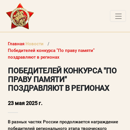
О ПРОЕКТЕ
Главная
Новости
НОВОСТИ
Победителей конкурса "По праву памяти"
поздравляют в регионах
РАБОТЫ ПОБЕДИТЕЛЕЙ
ПОБЕДИТЕЛЕЙ КОНКУРСА "ПО
ВОПРОСЫ
ПРАВУ ПАМЯТИ"
ВХОД В ЛК
ПОЗДРАВЛЯЮТ В РЕГИОНАХ
ВХОД В ЛИЧНЫЙ КАБИНЕТ
23 мая 2025 г.
Логин (электронная почта)
В разных частях России продолжается награждение
победителей регионального этапа творческого