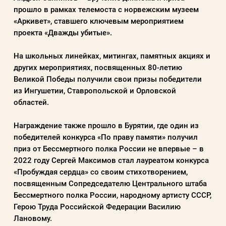
прошло в рамках телемоста с норвежским музеем
«Аркивет», ставшего ключевым мероприятием
проекта «Дважды убитые».
На школьных линейках, митингах, памятных акциях и
других мероприятиях, посвященных 80-летию
Великой Победы получили свои призы победители
из Ингушетии, Ставропольской и Орловской
областей.
Награждение также прошло в Бурятии, где один из
победителей конкурса «По праву памяти» получил
приз от Бессмертного полка России не впервые – в
2022 году Сергей Максимов стал лауреатом конкурса
«Пробуждая сердца» со своим стихотворением,
посвященным Сопредседателю Центрального штаба
Бессмертного полка России, народному артисту СССР,
Герою Труда Российской Федерации Василию
Лановому.